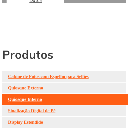
Dutch
Sinalização Digital
Interna De Dupla Face
Produtos
Cabine de Fotos com Espelho para Selfies
Quiosque Externo
Quiosque Interno
Sinalização Digital de Pé
Display Estendido