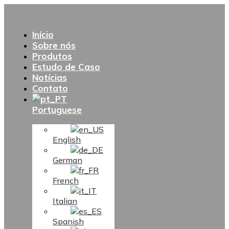
Início
Sobre nós
Produtos
Estudo de Caso
Notícias
Contato
Portuguese
English
German
French
Italian
Spanish