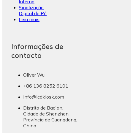
Interno
Sinalização
Digital de Pé
Leia mais
Informações de
contacto
Oliver Wu
+86 136 8252 6101
info@lcdkiosk.com
Distrito de Bao'an,
Cidade de Shenzhen,
Província de Guangdong,
China