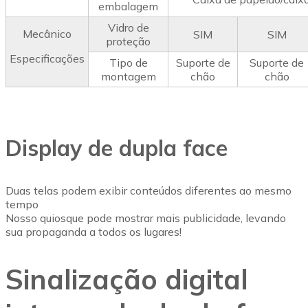
embalagem
Vidro de
Mecânico
SIM
SIM
proteção
Especificações
Tipo de
Suporte de
Suporte de
montagem
chão
chão
Display de dupla face
Duas telas podem exibir conteúdos diferentes ao mesmo
tempo
Nosso quiosque pode mostrar mais publicidade, levando
sua propaganda a todos os lugares!
Sinalização digital