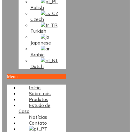
Polish
Czech
Turkish
Japanese
Arabic
Dutch
Menu
Início
Sobre nós
Produtos
Estudo de
Caso
Notícias
Contato