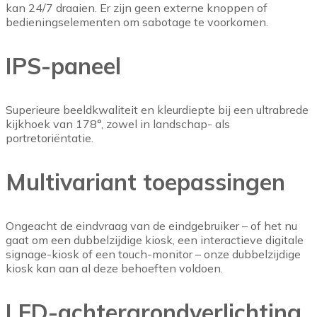
kan 24/7 draaien. Er zijn geen externe knoppen of
bedieningselementen om sabotage te voorkomen.
IPS-paneel
Superieure beeldkwaliteit en kleurdiepte bij een ultrabrede
kijkhoek van 178°, zowel in landschap- als
portretoriëntatie.
Multivariant toepassingen
Ongeacht de eindvraag van de eindgebruiker – of het nu
gaat om een dubbelzijdige kiosk, een interactieve digitale
signage-kiosk of een touch-monitor – onze dubbelzijdige
kiosk kan aan al deze behoeften voldoen.
LED-achtergrondverlichting