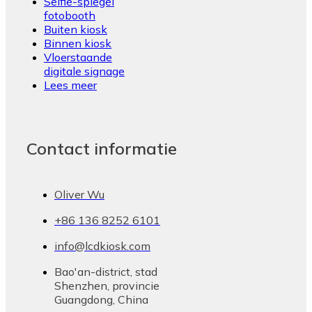
Selfie-spiegel
fotobooth
Buiten kiosk
Binnen kiosk
Vloerstaande
digitale signage
Lees meer
Contact informatie
Oliver Wu
+86 136 8252 6101
info@lcdkiosk.com
Bao'an-district, stad
Shenzhen, provincie
Guangdong, China