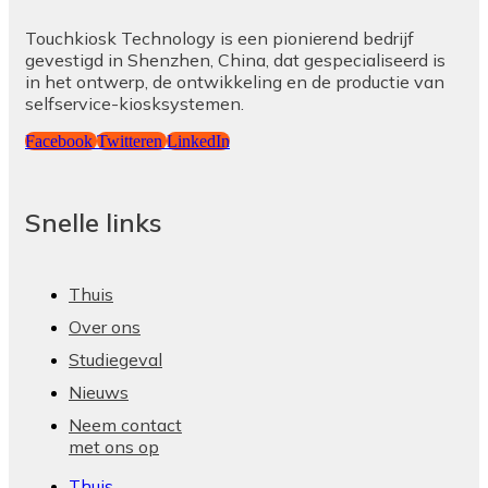
Touchkiosk Technology is een pionierend bedrijf
gevestigd in Shenzhen, China, dat gespecialiseerd is
in het ontwerp, de ontwikkeling en de productie van
selfservice-kiosksystemen.
Facebook
Twitteren
LinkedIn
Snelle links
Thuis
Over ons
Studiegeval
Nieuws
Neem contact
met ons op
Thuis