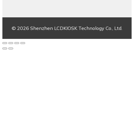
© 2026 Shenzhen LCDKIOSK Technology Co., Ltd.