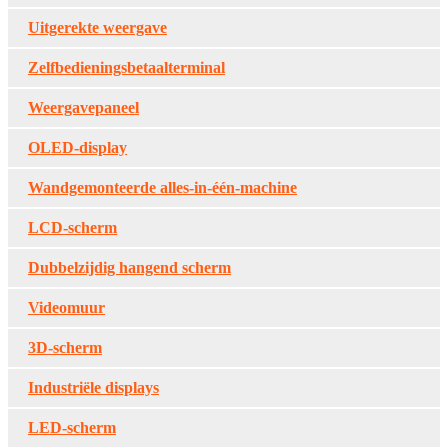
Uitgerekte weergave
Zelfbedieningsbetaalterminal
Weergavepaneel
OLED-display
Wandgemonteerde alles-in-één-machine
LCD-scherm
Dubbelzijdig hangend scherm
Videomuur
3D-scherm
Industriële displays
LED-scherm