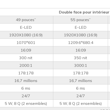
Double face pour intérieu
49 pouces”
55 pouces”
E-LED
E-LED
1920X1080 (16:9)
1920X1080 (16:9)
1070*601
1209.6*680.4
16:09
16:09
300 nit
350 nit
2000:1
3000:1
178:178
178:178
16,7 millions
16,7 millions
6 ms
6 ms
24/7
24/7
5 W, 8 Q (2 ensembles)
5 W, 8 Q (2 ensembles)