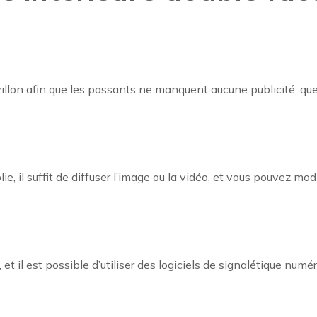
llon afin que les passants ne manquent aucune publicité, quel q
blie, il suffit de diffuser l’image ou la vidéo, et vous pouvez mo
il est possible d’utiliser des logiciels de signalétique numéri