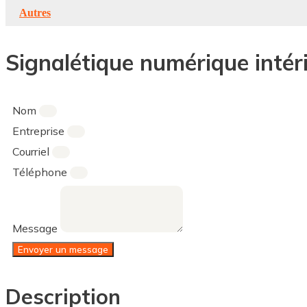
Autres
Signalétique numérique intér
Nom
Entreprise
Courriel
Téléphone
Message
Envoyer un message
Description