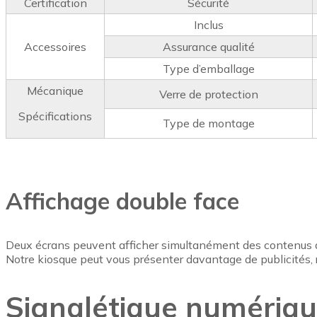
Certification
Sécurité
Inclus
Accessoires
Assurance qualité
Type d’emballage
Mécanique
Verre de protection
Spécifications
Type de montage
Affichage double face
Deux écrans peuvent afficher simultanément des contenus d
Notre kiosque peut vous présenter davantage de publicités, re
Signalétique numérique