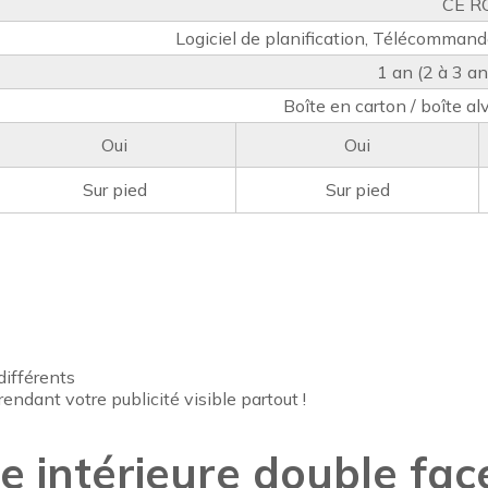
CE R
Logiciel de planification, Télécommande
1 an (2 à 3 an
Boîte en carton / boîte al
Oui
Oui
Sur pied
Sur pied
ifférents
ndant votre publicité visible partout !
 intérieure double fac