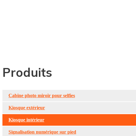
Signalétiq
Produits
Cabine photo miroir pour selfies
Kiosque extérieur
Kiosque intérieur
Signalisation numérique sur pied