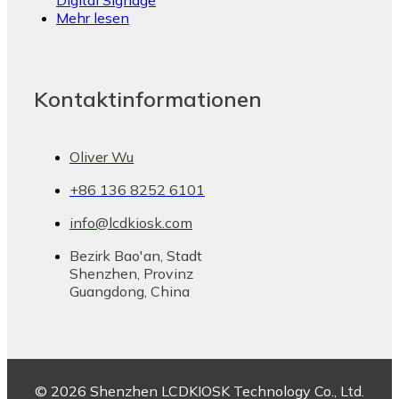
Mehr lesen
Kontaktinformationen
Oliver Wu
+86 136 8252 6101
info@lcdkiosk.com
Bezirk Bao'an, Stadt
Shenzhen, Provinz
Guangdong, China
© 2026 Shenzhen LCDKIOSK Technology Co., Ltd.