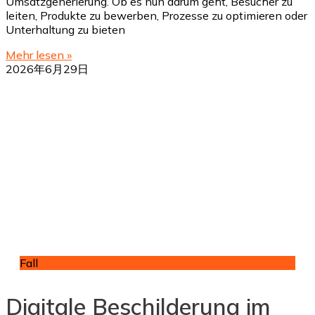
Umsatzgenerierung. Ob es nun darum geht, Besucher zu
leiten, Produkte zu bewerben, Prozesse zu optimieren oder
Unterhaltung zu bieten
Mehr lesen »
2026年6月29日
Fall
Digitale Beschilderung im