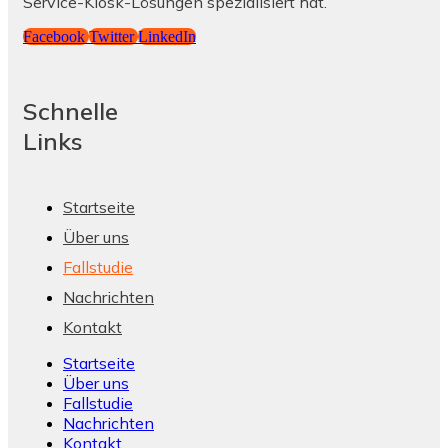
Service-Kiosk-Lösungen spezialisiert hat.
Facebook
Twitter
LinkedIn
Schnelle
Links
Startseite
Über uns
Fallstudie
Nachrichten
Kontakt
Startseite
Über uns
Fallstudie
Nachrichten
Kontakt