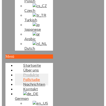
Polish
Czech
Turkish
Japanese
Arabic
Dutch
Menü
Startseite
Über uns
Produkte
Fallstudie
Nachrichten
Kontakt
German