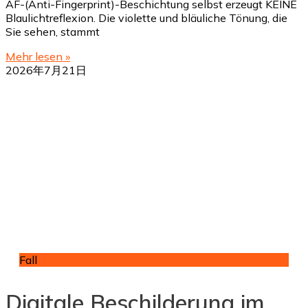
AF-(Anti-Fingerprint)-Beschichtung selbst erzeugt KEINE
Blaulichtreflexion. Die violette und bläuliche Tönung, die
Sie sehen, stammt
Mehr lesen »
2026年7月21日
Fall
Digitale Beschilderung im