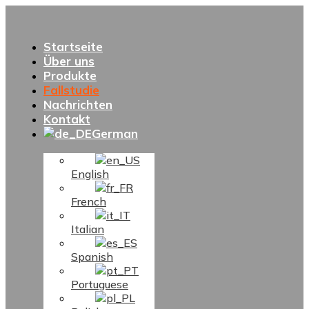
Startseite
Über uns
Produkte
Fallstudie
Nachrichten
Kontakt
German
English
French
Italian
Spanish
Portuguese