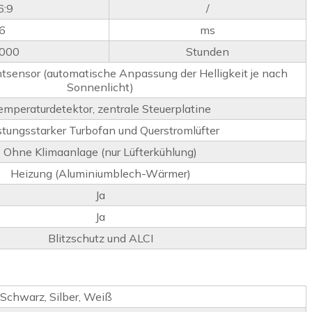
6:9
/
6
ms
000
Stunden
tsensor (automatische Anpassung der Helligkeit je nach
Sonnenlicht)
emperaturdetektor, zentrale Steuerplatine
stungsstarker Turbofan und Querstromlüfter
Ohne Klimaanlage (nur Lüfterkühlung)
Heizung (Aluminiumblech-Wärmer)
Ja
Ja
Blitzschutz und ALCI
Schwarz, Silber, Weiß