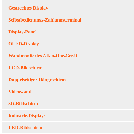
Gestrecktes Display
Selbstbedienungs-Zahlungsterminal
Display-Panel
OLED-Display
Wandmontiertes All-in-One-Gerät
LCD-Bildschirm
Doppelseitiger Hängeschirm
Videowand
3D-Bildschirm
Industrie-Displays
LED-Bildschirm