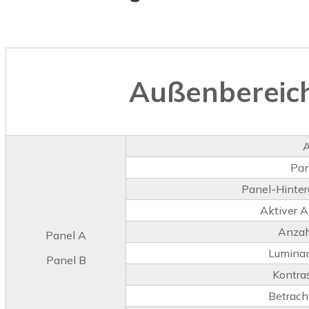
Außenbereich
A
Pan
Panel-Hinter
Aktiver A
Anzah
Panel A
Lumina
Panel B
Kontra
Betrach