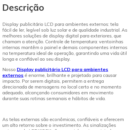
Descrição
Display publicitário LCD para ambientes externos: tela
fácil de ler, legível sob luz solar e de qualidade industrial. As
melhores soluções de display digital para exteriores, que
chamam a atenção. Controle de temperatura: ventoinhas
internas mantêm o painel e demais componentes internos
na temperatura ideal de operação, garantindo uma vida útil
longa e confiável ao seu display.
Nosso
Display publicitário LCD para ambientes
externos
é enorme, brilhante e projetado para causar
impacto. Por serem digitais, permitem a entrega
direcionada de mensagens no local certo e no momento
adequado, alcançando consumidores em movimento
durante suas rotinas semanais e hábitos de vida.
As telas externas são econômicas, confiáveis e oferecem
um alto retorno sobre o investimento. As sinalizações