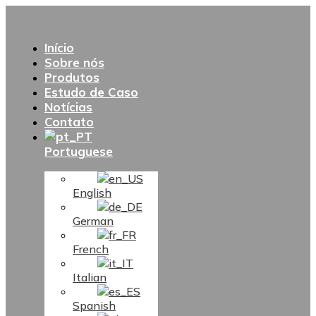
Início
Sobre nós
Produtos
Estudo de Caso
Notícias
Contato
Portuguese
English
German
French
Italian
Spanish