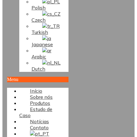
Polish
Czech
Turkish
Japanese
Arabic
Dutch
Menu
Início
Sobre nós
Produtos
Estudo de
Caso
Notícias
Contato