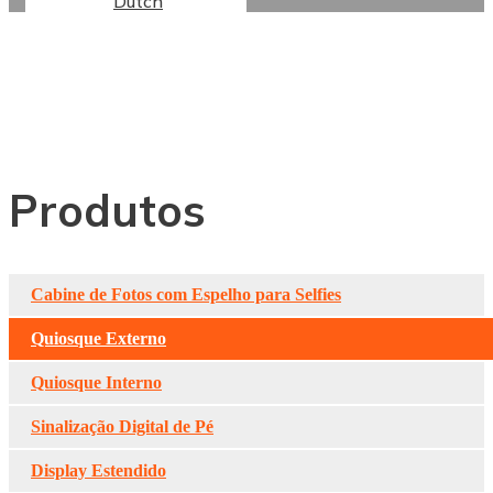
Dutch
Display Publicitário
LCD Externo
Produtos
Cabine de Fotos com Espelho para Selfies
Quiosque Externo
Quiosque Interno
Sinalização Digital de Pé
Display Estendido