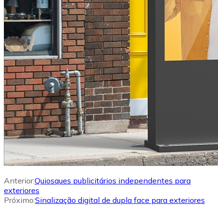
Anterior:
Quiosques publicitários independentes para
exteriores
Próximo:
Sinalização digital de dupla face para exteriores