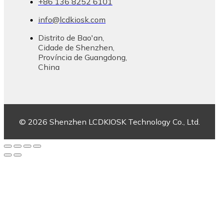
+86 136 8252 6101
info@lcdkiosk.com
Distrito de Bao'an,
Cidade de Shenzhen,
Província de Guangdong,
China
© 2026 Shenzhen LCDKIOSK Technology Co., Ltd.