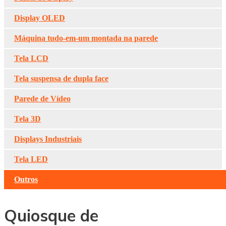
Display OLED
Máquina tudo-em-um montada na parede
Tela LCD
Tela suspensa de dupla face
Parede de Vídeo
Tela 3D
Displays Industriais
Tela LED
Outros
Quiosque de