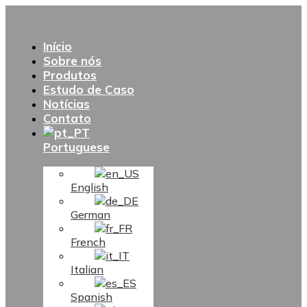
Início
Sobre nós
Produtos
Estudo de Caso
Notícias
Contato
Portuguese
English
German
French
Italian
Spanish