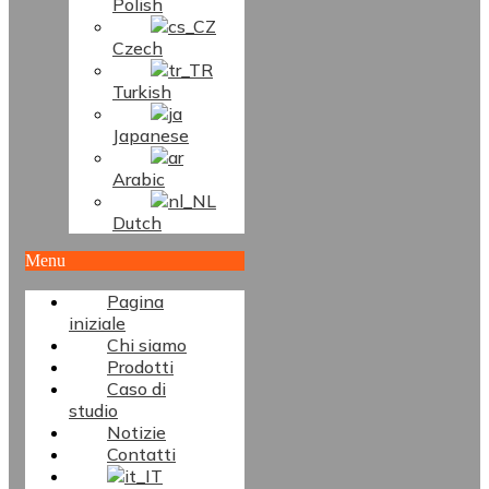
Polish
Czech
Turkish
Japanese
Arabic
Dutch
Menu
Pagina
iniziale
Chi siamo
Prodotti
Caso di
studio
Notizie
Contatti