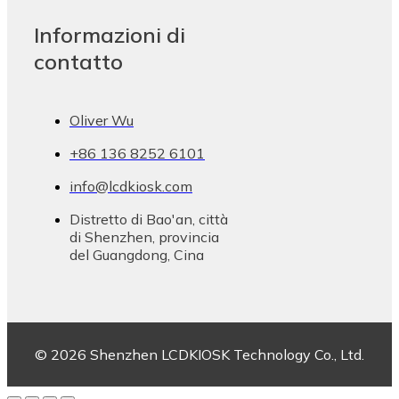
Informazioni di
contatto
Oliver Wu
+86 136 8252 6101
info@lcdkiosk.com
Distretto di Bao'an, città
di Shenzhen, provincia
del Guangdong, Cina
© 2026 Shenzhen LCDKIOSK Technology Co., Ltd.