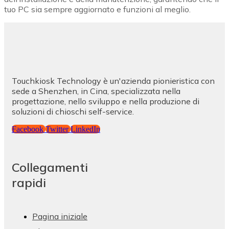
tuo PC sia sempre aggiornato e funzioni al meglio.
Touchkiosk Technology è un'azienda pionieristica con
sede a Shenzhen, in Cina, specializzata nella
progettazione, nello sviluppo e nella produzione di
soluzioni di chioschi self-service.
Facebook
Twitter
LinkedIn
Collegamenti
rapidi
Pagina iniziale