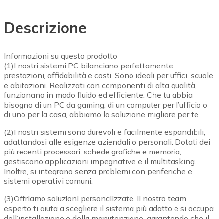
Descrizione
Informazioni su questo prodotto
(1)I nostri sistemi PC bilanciano perfettamente
prestazioni, affidabilità e costi. Sono ideali per uffici, scuole
e abitazioni. Realizzati con componenti di alta qualità,
funzionano in modo fluido ed efficiente. Che tu abbia
bisogno di un PC da gaming, di un computer per l’ufficio o
di uno per la casa, abbiamo la soluzione migliore per te.
(2)I nostri sistemi sono durevoli e facilmente espandibili,
adattandosi alle esigenze aziendali o personali. Dotati dei
più recenti processori, schede grafiche e memoria,
gestiscono applicazioni impegnative e il multitasking.
Inoltre, si integrano senza problemi con periferiche e
sistemi operativi comuni.
(3)Offriamo soluzioni personalizzate. Il nostro team
esperto ti aiuta a scegliere il sistema più adatto e si occupa
dell’installazione e della manutenzione, garantendo che il