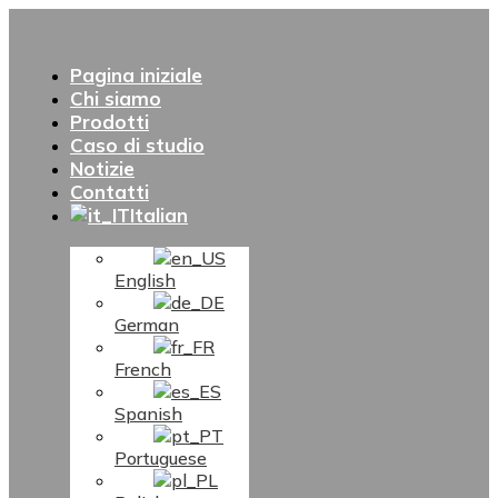
Pagina iniziale
Chi siamo
Prodotti
Caso di studio
Notizie
Contatti
Italian
English
German
French
Spanish
Portuguese