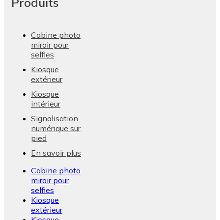
Produits
Cabine photo
miroir pour
selfies
Kiosque
extérieur
Kiosque
intérieur
Signalisation
numérique sur
pied
En savoir plus
Cabine photo
miroir pour
selfies
Kiosque
extérieur
Kiosque