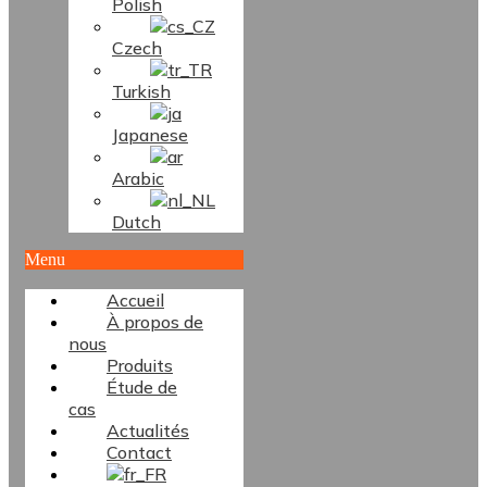
Polish
Czech
Turkish
Japanese
Arabic
Dutch
Menu
Accueil
À propos de
nous
Produits
Étude de
cas
Actualités
Contact