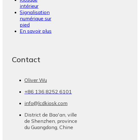
intérieur
Signalisation
numérique sur
pied
En savoir plus
Contact
Oliver Wu
+86 136 8252 6101
info@lcdkiosk.com
District de Bao'an, ville
de Shenzhen, province
du Guangdong, Chine