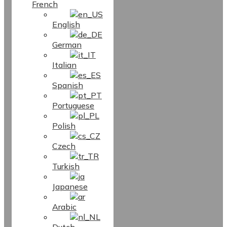
French
English
German
Italian
Spanish
Portuguese
Polish
Czech
Turkish
Japanese
Arabic