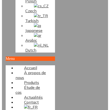
Polish
Czech
Turkish
Japanese
Arabic
Dutch
Menu
Accueil
À propos de
nous
Produits
Étude de
cas
Actualités
Contact