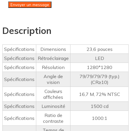
Envoyer un message
Description
Spécifications
Dimensions
23,6 pouces
Spécifications
Rétroéclairage
LED
Spécifications
Résolution
1280*1280
Angle de
79/79/79/79 (typ.)
Spécifications
vision
(CR≥10)
Couleurs
Spécifications
16,7 M, 72% NTSC
affichées
Spécifications
Luminosité
1500 cd
Ratio de
Spécifications
1000:1
contraste
Temps de