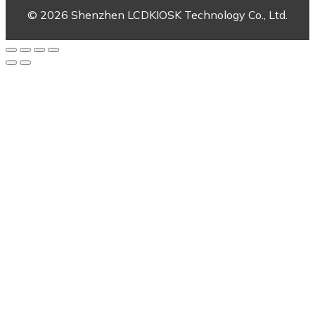
© 2026 Shenzhen LCDKIOSK Technology Co., Ltd.