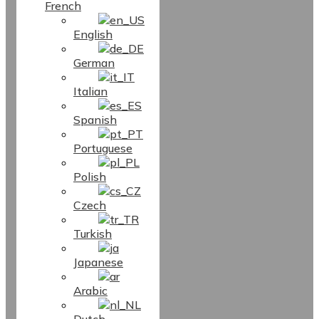
French
English
German
Italian
Spanish
Portuguese
Polish
Czech
Turkish
Japanese
Arabic