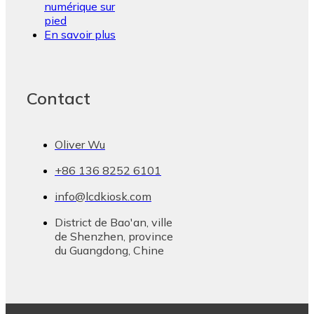
numérique sur
pied
En savoir plus
Contact
Oliver Wu
+86 136 8252 6101
info@lcdkiosk.com
District de Bao'an, ville
de Shenzhen, province
du Guangdong, Chine