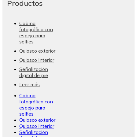
Productos
Cabina
fotográfica con
espejo para
selfies
Quiosco exterior
Quiosco interior
Señalización
digital de pie
Leer más
Cabina
fotográfica con
espejo para
selfies
Quiosco exterior
Quiosco interior
Señalización