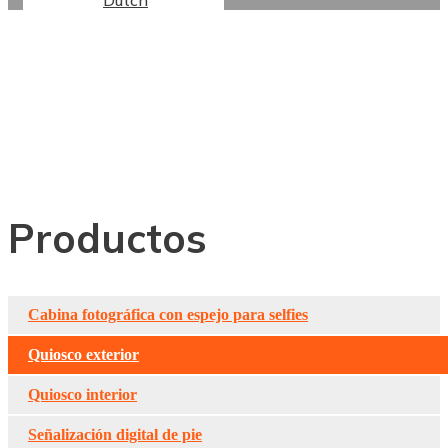
Dutch
Señalización Digital
Exterior De Doble
Cara
Productos
Cabina fotográfica con espejo para selfies
Quiosco exterior
Quiosco interior
Señalización digital de pie