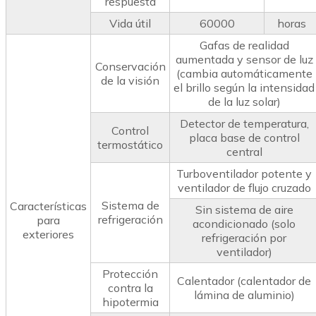
respuesta
Vida útil
60000
horas
Gafas de realidad
aumentada y sensor de luz
Conservación
(cambia automáticamente
de la visión
el brillo según la intensidad
de la luz solar)
Detector de temperatura,
Control
placa base de control
termostático
central
Turboventilador potente y
ventilador de flujo cruzado
Sistema de
Características
Sin sistema de aire
refrigeración
para
acondicionado (solo
exteriores
refrigeración por
ventilador)
Protección
Calentador (calentador de
contra la
lámina de aluminio)
hipotermia