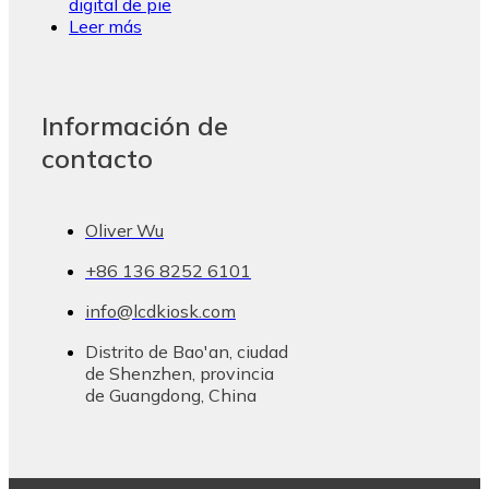
digital de pie
Leer más
Información de
contacto
Oliver Wu
+86 136 8252 6101
info@lcdkiosk.com
Distrito de Bao'an, ciudad
de Shenzhen, provincia
de Guangdong, China