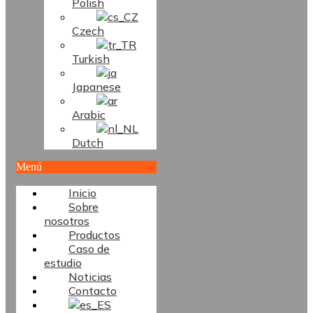
Polish
Czech
Turkish
Japanese
Arabic
Dutch
Menú
Inicio
Sobre
nosotros
Productos
Caso de
estudio
Noticias
Contacto