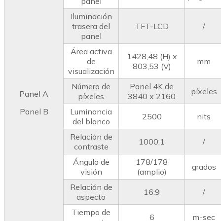
panel
Iluminación
trasera del
TFT-LCD
/
panel
Área activa
1428,48 (H) x
de
mm
803,53 (V)
visualización
Número de
Panel 4K de
píxeles
Panel A
píxeles
3840 x 2160
Panel B
Luminancia
2500
nits
del blanco
Relación de
1000:1
/
contraste
Ángulo de
178/178
grados
visión
(amplio)
Relación de
16:9
/
aspecto
Tiempo de
6
m-sec