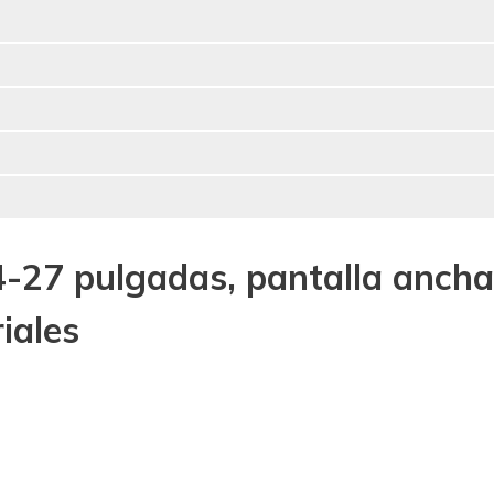
4-27 pulgadas, pantalla ancha 
iales