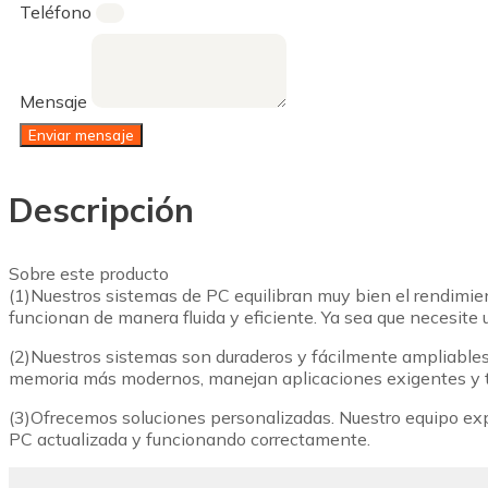
Teléfono
Mensaje
Enviar mensaje
Descripción
Sobre este producto
(1)Nuestros sistemas de PC equilibran muy bien el rendimient
funcionan de manera fluida y eficiente. Ya sea que necesite 
(2)Nuestros sistemas son duraderos y fácilmente ampliables
memoria más modernos, manejan aplicaciones exigentes y ta
(3)Ofrecemos soluciones personalizadas. Nuestro equipo exp
PC actualizada y funcionando correctamente.