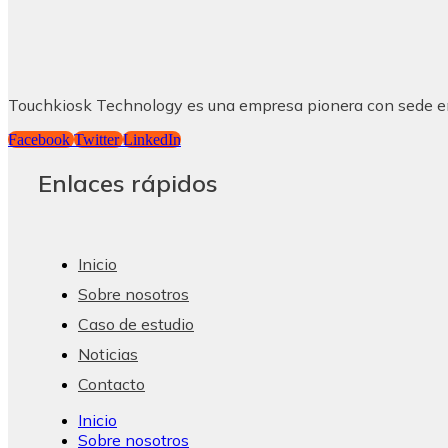
Touchkiosk Technology es una empresa pionera con sede en S
Facebook
Twitter
LinkedIn
Enlaces rápidos
Inicio
Sobre nosotros
Caso de estudio
Noticias
Contacto
Inicio
Sobre nosotros