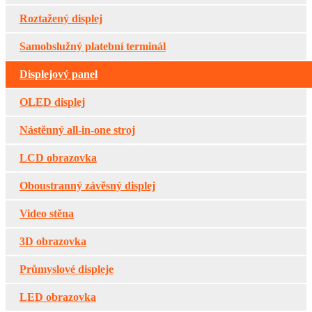
Roztažený displej
Samobslužný platební terminál
Displejový panel
OLED displej
Nástěnný all-in-one stroj
LCD obrazovka
Oboustranný závěsný displej
Video stěna
3D obrazovka
Průmyslové displeje
LED obrazovka