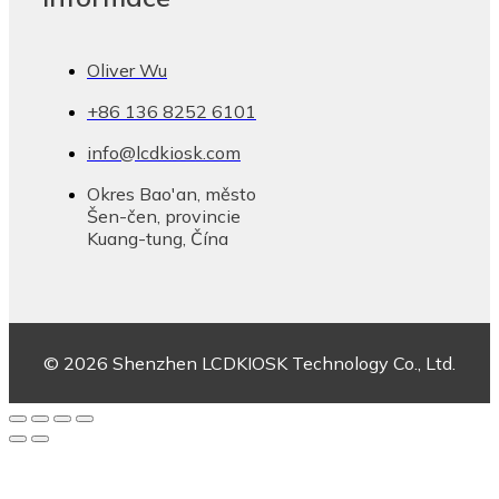
Oliver Wu
+86 136 8252 6101
info@lcdkiosk.com
Okres Bao'an, město
Šen-čen, provincie
Kuang-tung, Čína
© 2026 Shenzhen LCDKIOSK Technology Co., Ltd.