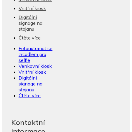
Vnitřní kiosk
Digitální
signage na
stojanu
Čtěte více
Fotoautomat se
zrcadlem pro
selfie
Venkovní kiosk
Vnitřní kiosk
Digitální
signage na
stojanu
Čtěte více
Kontaktní
informace