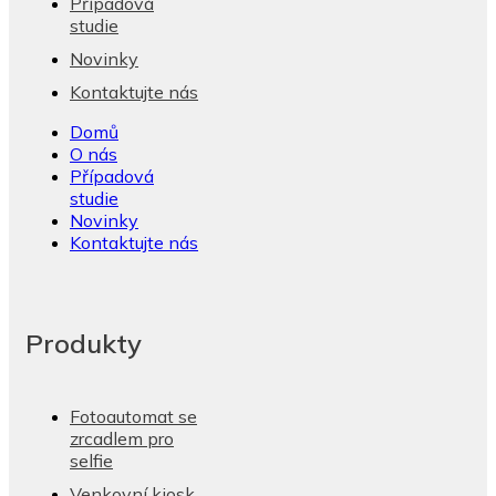
Případová
studie
Novinky
Kontaktujte nás
Domů
O nás
Případová
studie
Novinky
Kontaktujte nás
Produkty
Fotoautomat se
zrcadlem pro
selfie
Venkovní kiosk