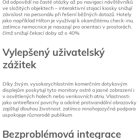
Od odpovědí na časté otázky až po navigaci návštěvníků
ve složitých objektech – interaktivní stojací kiosky snižují
závislost na personálu při řešení běžných dotazů.
Hotely
jako například Hilton je využívají k okamžitému check-inu,
zatímco nemocnice je nasazují pro orientaci v prostorách,
čímž snižují čekací doby až o 40%.
Vylepšený uživatelský
zážitek
Díky živým, vysokorychlostním komerčním dotykovým
displejům poskytují tyto monitory ostré a jasné zobrazení i
v osvětlených halech nebo venkovních atriu.
Vlastnosti
jako antireflexní povrchy a odolné protivandální obrazovky
zajišťují dlouhou životnost, zatímco mnohojazyčná podpora
uspokojuje různorodé publikum.
Bezproblémová integrace