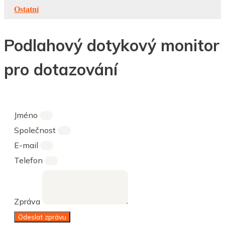
Ostatní
Podlahový dotykový monitor
pro dotazování
Jméno
Společnost
E-mail
Telefon
Zpráva
Odeslat zprávu