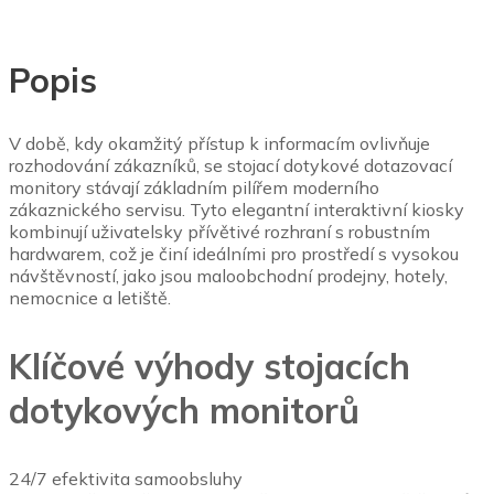
Popis
V době, kdy okamžitý přístup k informacím ovlivňuje
rozhodování zákazníků, se stojací dotykové dotazovací
monitory stávají základním pilířem moderního
zákaznického servisu.
Tyto elegantní interaktivní kiosky
kombinují uživatelsky přívětivé rozhraní s robustním
hardwarem, což je činí ideálními pro prostředí s vysokou
návštěvností, jako jsou maloobchodní prodejny, hotely,
nemocnice a letiště.
Klíčové výhody stojacích
dotykových monitorů
24/7 efektivita samoobsluhy