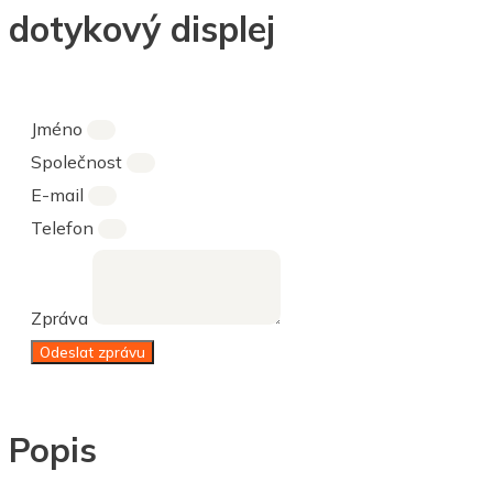
dotykový displej
Jméno
Společnost
E-mail
Telefon
Zpráva
Odeslat zprávu
Popis