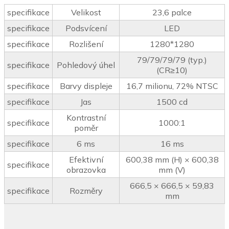
specifikace
Velikost
23,6 palce
specifikace
Podsvícení
LED
specifikace
Rozlišení
1280*1280
79/79/79/79 (typ.)
specifikace
Pohledový úhel
(CR≥10)
specifikace
Barvy displeje
16,7 milionu, 72% NTSC
specifikace
Jas
1500 cd
Kontrastní
specifikace
1000:1
poměr
specifikace
6 ms
16 ms
Efektivní
600,38 mm (H) × 600,38
specifikace
obrazovka
mm (V)
666,5 × 666,5 × 59,83
specifikace
Rozměry
mm