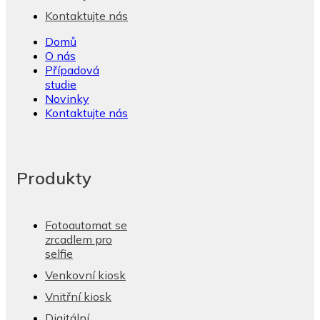
Kontaktujte nás
Domů
O nás
Případová
studie
Novinky
Kontaktujte nás
Produkty
Fotoautomat se
zrcadlem pro
selfie
Venkovní kiosk
Vnitřní kiosk
Digitální