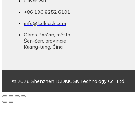
Oliver Wu
+86 136 8252 6101
info@lcdkiosk.com
Okres Bao'an, město
Šen-čen, provincie
Kuang-tung, Čína
© 2026 Shenzhen LCDKIOSK Technology Co., Ltd.