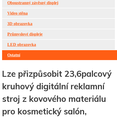
Oboustranný závěsný displej
Video stěna
3D obrazovka
Průmyslové displeje
LED obrazovka
Ostatní
Lze přizpůsobit 23,6palcový
kruhový digitální reklamní
stroj z kovového materiálu
pro kosmetický salón,