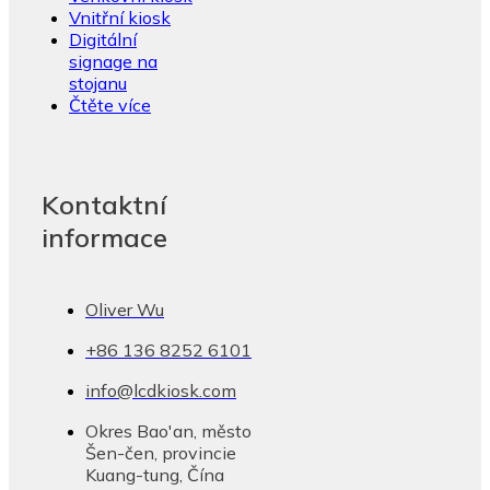
Vnitřní kiosk
Digitální
signage na
stojanu
Čtěte více
Kontaktní
informace
Oliver Wu
+86 136 8252 6101
info@lcdkiosk.com
Okres Bao'an, město
Šen-čen, provincie
Kuang-tung, Čína