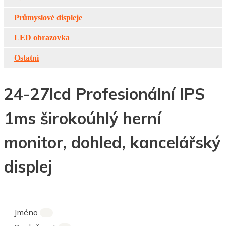
Průmyslové displeje
LED obrazovka
Ostatní
24-27lcd Profesionální IPS
1ms širokoúhlý herní
monitor, dohled, kancelářský
displej
Jméno