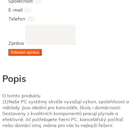
Společnost
E-mail
Telefon
Zpráva
Odeslat zprávu
Popis
O tomto produktu
(1)Naše PC systémy skvěle vyvažují výkon, spolehlivost a
náklady. Jsou ideální pro kanceláře, školy i domácnosti.
Sestaveny z kvalitních komponentů pracují plynule a
efektivně. Ať potřebujete herní PC, kancelářský počítač
nebo domácí stroj, máme pro vás tu nejlepší řešení.