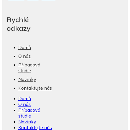
Rychlé
odkazy
Domů
O nás
Případová
studie
Novinky
Kontaktujte nás
Domů
O nás
Případová
studie
Novinky
Kontaktujte nás